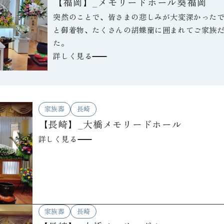
【福岡】_メモリードホール葵福岡
突然のことで、皆さまの悲しみが大変深かった
と御着物、たくさんの胡蝶蘭に囲まれてご家族
た。
詳しく見る
家族葬
長崎
【長崎】_大橋メモリードホール
詳しく見る
家族葬
長崎