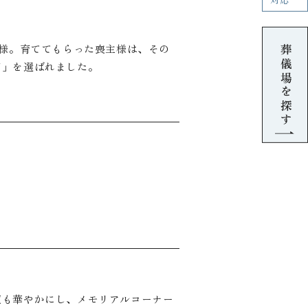
対応
葬儀場を探す
人様。育ててもらった喪主様は、その
ジ」を選ばれました。
壇も華やかにし、メモリアルコーナー