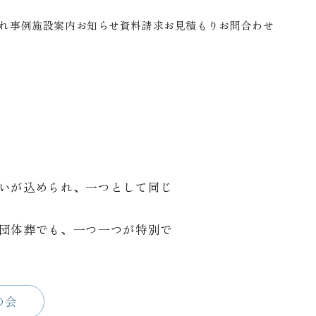
れ
事例
施設案内
お知らせ
資料請求
お見積もり
お問合わせ
いが込められ、一つとして同じ
団体葬でも、一つ一つが特別で
の会