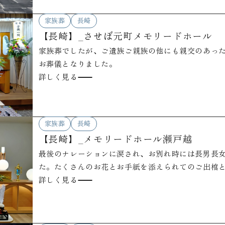
家族葬
長崎
【長崎】_させぼ元町メモリードホール
家族葬でしたが、ご遺族ご親族の他にも親交のあっ
お葬儀となりました。
詳しく見る
家族葬
長崎
【長崎】_メモリードホール瀬戸越
最後のナレーションに涙され、お別れ時には長男長
た。たくさんのお花とお手紙を添えられてのご出棺
詳しく見る