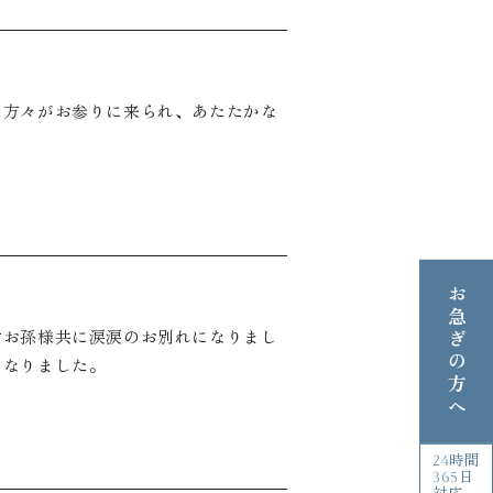
た方々がお参りに来られ、あたたかな
お急ぎの方へ
女お孫様共に涙涙のお別れになりまし
となりました。
24時間
365日