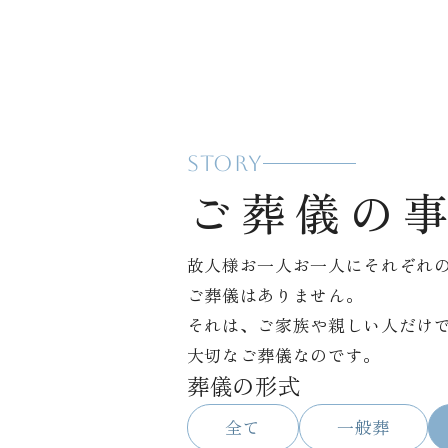
STORY
ご葬儀の
故人様お一人お一人にそれぞれ
ご葬儀はありません。
それは、ご家族や親しい人だけ
大切なご葬儀なのです。
葬儀の形式
全て
一般葬