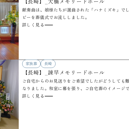
【長崎】_大橋メモリードホール
献奏曲は、娘様たちが選曲された「ハナミズキ」で
ビーを葬儀式でお流ししました。
詳しく見る
家族葬
長崎
【長崎】_諫早メモリードホール
ご自宅からのお見送りをご希望でしたがどうしても
なりました。和室に幕を張り、ご自宅葬のイメージ
詳しく見る