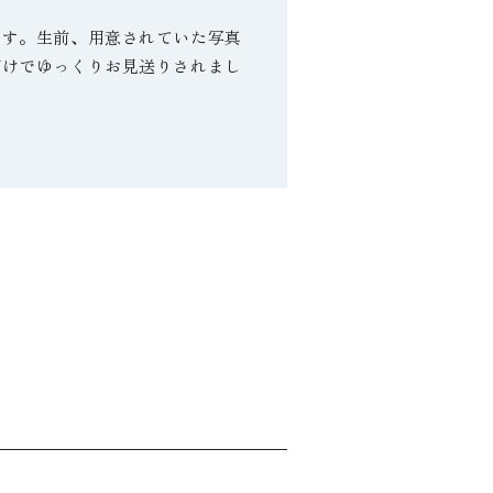
です。生前、用意されていた写真
だけでゆっくりお見送りされまし