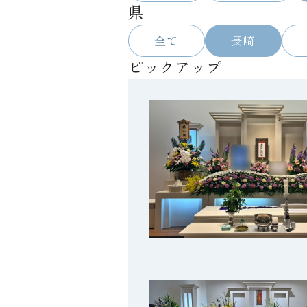
県
全て
長崎
ピックアップ