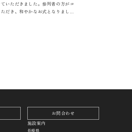
せていただきました。参列者の方がコ
いただき、和やかなお式となりまし
お問合わせ
施設案内
長崎県