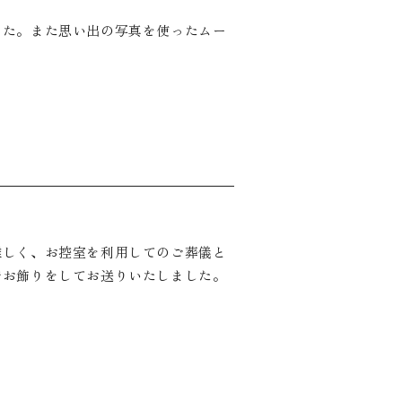
した。また思い出の写真を使ったムー
難しく、お控室を利用してのご葬儀と
でお飾りをしてお送りいたしました。