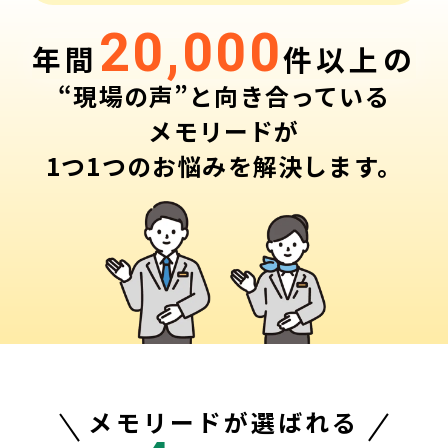
20,000
年間
件以上の
“現場の声”と向き合っている
メモリードが
1つ1つのお悩みを解決します。
メモリードが選ばれる