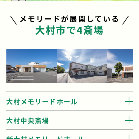
メモリードが展開している
大村市で4斎場
大村メモリードホール
大村中央斎場
新大村メモリードホール