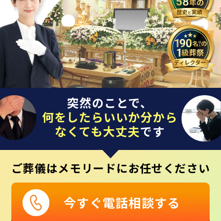
突然のことで、
何をしたらいいか分から
なくても大丈夫
です
ご葬儀はメモリードにお任せください
今すぐ電話相談する