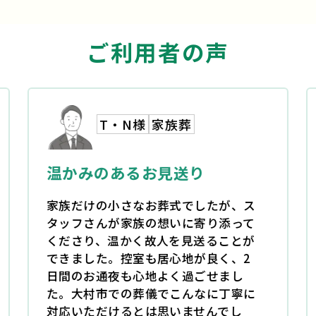
ご利用者の声
S・Y様
火葬
シンプルで心のこもった対応
火葬式でしたが、決してシンプルなだ
けではなく、心のこもった対応をして
いただきました。遺族の気持ちを最優
先に考えてくださり、故人も喜んでい
ると思います。急な対応もスムーズ
で、本当に助かりました。