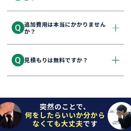
追加費用は本当にかかりません
Q
か？
Q
見積もりは無料ですか？
突然のことで、
何をしたらいいか分から
なくても大丈夫
です