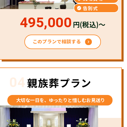
告別式
495,000
円(税込)～
このプランで相談する
04
親族葬プラン
大切な一日を、ゆったりと惜しむお見送り