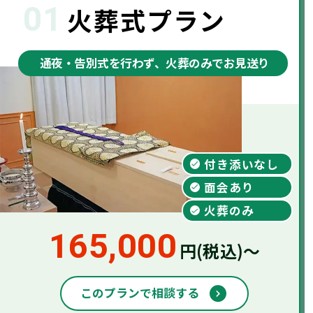
01
火葬式プラン
通夜・告別式を⾏わず、⽕葬のみでお見送り
付き添いなし
面会あり
火葬のみ
165,000
円(税込)～
このプランで相談する