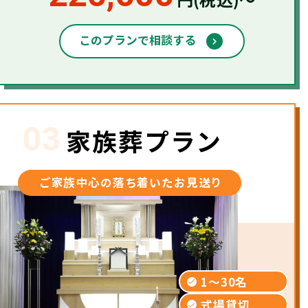
このプランで相談する
03
家族葬プラン
ご家族中心の落ち着いたお見送り
1〜30名
式場貸切