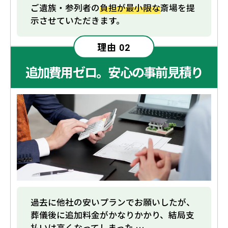
ご遺族・参列者の
負担が最小限な
斎場を提
示させていただきます。
理由
02
追加費用ゼロ。安心の事前見積り
過去に他社の安いプランでお願いしたが、
葬儀後に追加料金がかなりかかり、結局支
払いは高くなってしまった …。