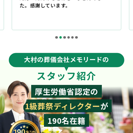
大村の葬儀会社メモリードの
スタッフ紹介
厚生労働省認定の
1級葬祭ディレクター
が
190名在籍