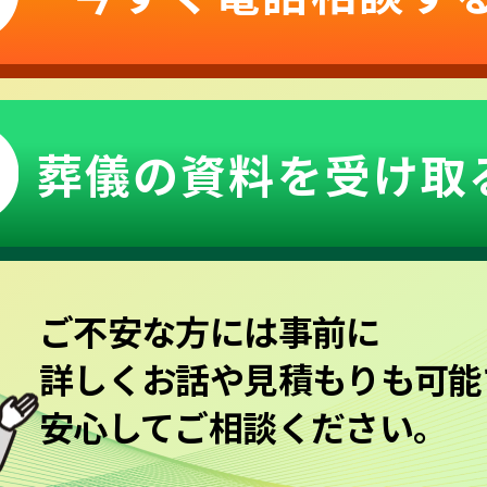
葬儀の資料を受け取
ご不安な方には事前に
詳しくお話や見積もりも可能
安心してご相談ください。