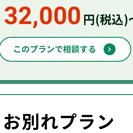
132,000
円(税込)
このプランで相談する
2
お別れプラン