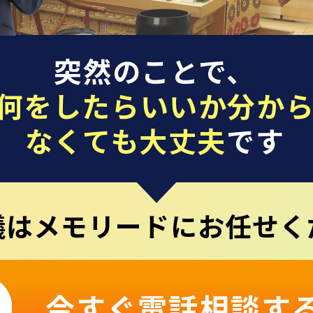
突然のことで、
何をしたらいいか分か
なくても大丈夫
です
儀はメモリードにお任せく
今すぐ電話相談す