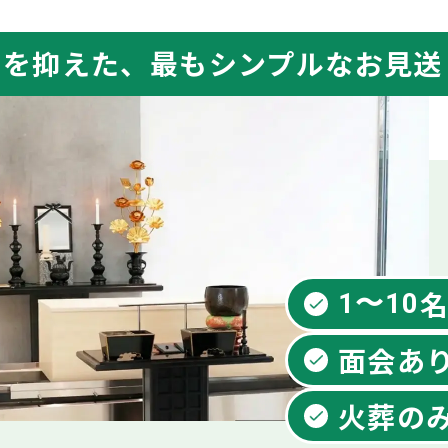
用を抑えた、最もシンプルなお見送
1〜10
面会あ
火葬の