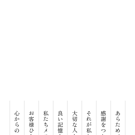
人生をおくる、
メモリードのお葬式について
ありがとう。
葬儀の流れ
事例
施設案内
お知らせ