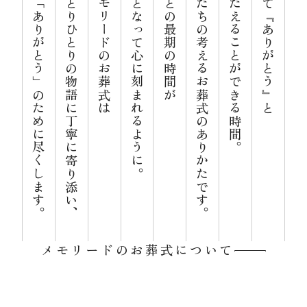
心からの「ありがとう」のために尽くします。
お客様ひとりひとりの物語に丁寧に寄り添い、
私たちメモリードのお葬式は
良い記憶となって心に刻まれるように。
大切な人との最期の時間が
それが私たちの考えるお葬式のありかたです。
感謝をつたえることができる時間。
あらためて『ありがとう』と
資料請求
お見積もり
お問合わせ
メモリードのお葬式について