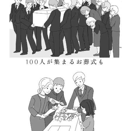
100人が集まるお葬式も