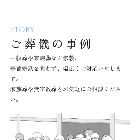
STORY
ご葬儀の事例
一般葬や家族葬など宗教、
宗旨宗派を問わず、幅広くご対応いたしま
す。
家族葬や無宗教葬もお気軽にご相談くださ
い。