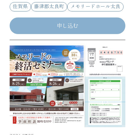
佐賀県
藤津郡太良町
メモリードホール太良
申し込む