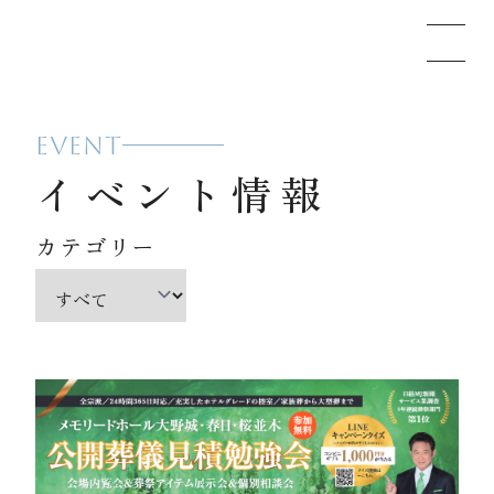
EVENT
メモリードのお葬式について
イベント情報
葬儀の流れ
カテゴリー
事例
施設案内
お知らせ