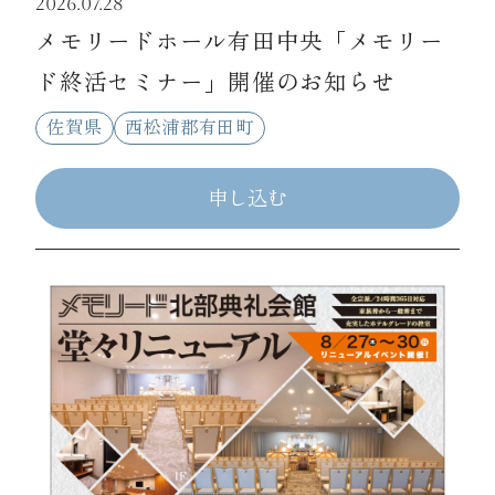
2026.07.28
メモリードホール有田中央「メモリー
ド終活セミナー」開催のお知らせ
佐賀県
西松浦郡有田町
申し込む