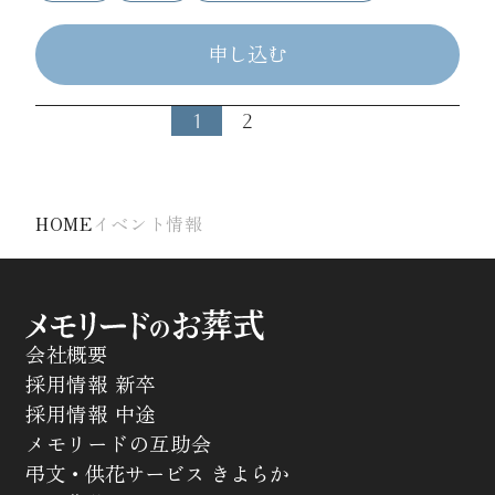
申し込む
1
2
HOME
イベント情報
会社概要
採用情報 新卒
採用情報 中途
メモリードの互助会
弔文・供花サービス きよらか