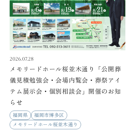
資料請求
お見積もり
2026.07.28
お問合わせ
メモリードホール桜並木通り「公開葬
儀見積勉強会・会場内覧会・葬祭アイ
テム展示会・個別相談会」開催のお知
らせ
福岡県
福岡市博多区
メモリードホール桜並木通り