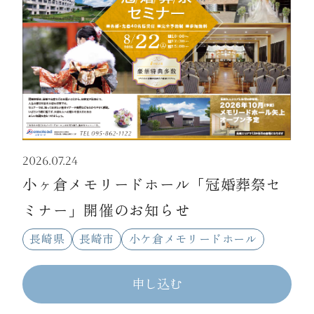
2026.07.24
小ヶ倉メモリードホール「冠婚葬祭セ
ミナー」開催のお知らせ
長崎県
長崎市
小ケ倉メモリードホール
申し込む