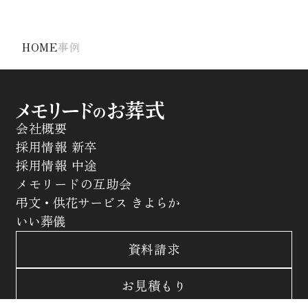
れを今回の葬儀で実感できたと喪主様が言っておら
れました。
HOME
事例
会社概要
採用情報 新卒
採用情報 中途
メモリードの互助会
弔文・供花サービス きよらか
いい葬儀
資料請求
お見積もり