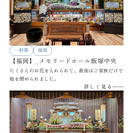
一般葬
福岡
【福岡】_メモリードホール飯塚中央
たくさんのお花を入れられて、最後はご家族だけで
棺を閉められました。
詳しく見る