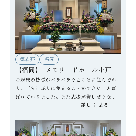
家族葬
福岡
【福岡】_メモリードホール小戸
ご親族の皆様がバラバラなところに住んでお
り、「久しぶりに集まることができた」と喜
ばれておりました。また式場が貸し切りなこ
詳しく見る
ともあり、夜中までお話されたそうです。故
人様が生前、「親族みんな仲良くいること」
と言われていたとのことで、それを今回の葬
儀で実感できたと喪主様が言っておられまし