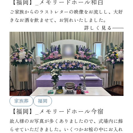
【福岡】_メモリードホール和白
ご家族からのラストレターの映像をお流しし、大好
きなお酒を飲ませて、お別れいたしました。
詳しく見る
家族葬
福岡
【福岡】_メモリードホール今宿
故人様のお写真が多くありましたので、式場内に飾
らせていただきました。いくつかお棺の中にお入れ