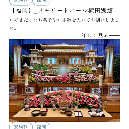
家族葬
福岡
【福岡】_メモリードホール横田別館
お好きだったお菓子やお手紙を入れてお別れしまし
た。
詳しく見る
家族葬
福岡