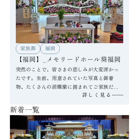
た。
家族葬
福岡
【福岡】_メモリードホール葵福岡
突然のことで、皆さまの悲しみが大変深かっ
たです。生前、用意されていた写真と御着
物、たくさんの胡蝶蘭に囲まれてご家族だけ
詳しく見る
でゆっくりお見送りされました。
新着一覧