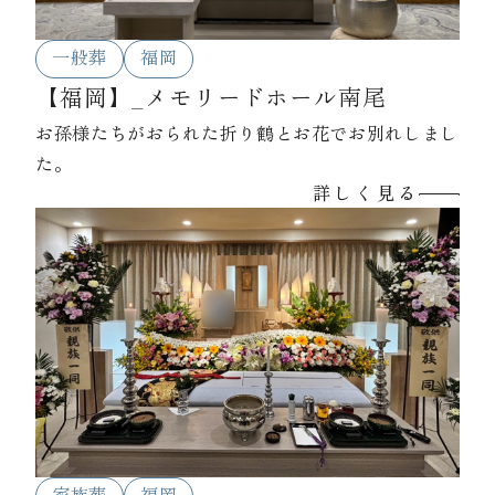
一般葬
福岡
【福岡】_メモリードホール南尾
お孫様たちがおられた折り鶴とお花でお別れしまし
た。
詳しく見る