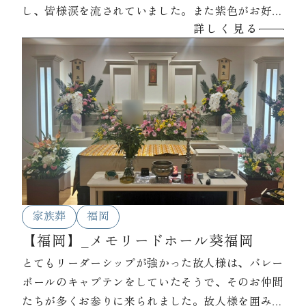
し、皆様涙を流されていました。また紫色がお好き
詳しく見る
だったとの事で、祭壇やご遺影写真など全てを紫色
で統一しました。
家族葬
福岡
【福岡】_メモリードホール葵福岡
とてもリーダーシップが強かった故人様は、バレー
ボールのキャプテンをしていたそうで、そのお仲間
たちが多くお参りに来られました。故人様を囲みな