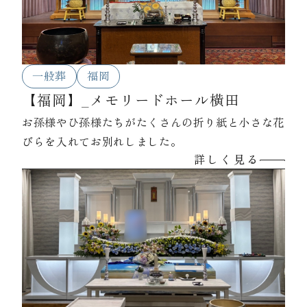
一般葬
福岡
【福岡】_メモリードホール横田
お孫様やひ孫様たちがたくさんの折り紙と小さな花
びらを入れてお別れしました。
詳しく見る