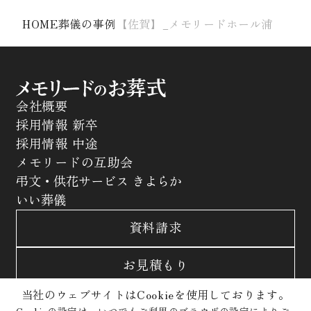
HOME
葬儀の事例
【佐賀】_メモリードホール浦
会社概要
採用情報 新卒
採用情報 中途
メモリードの互助会
弔文・供花サービス きよらか
いい葬儀
資料請求
お見積もり
当社のウェブサイトはCookieを使用しております。
お問合わせ
Cookieの設定は、いつでもご利用のブラウザの設定によりご