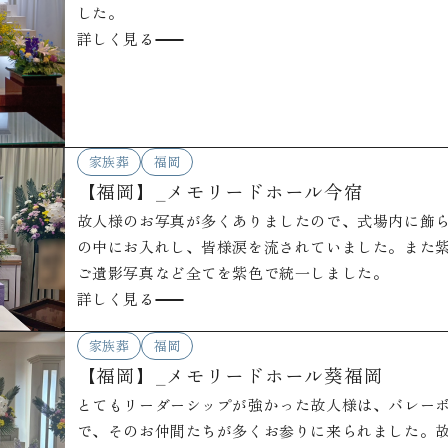
した。
詳しく見る
家族葬
福岡
【福岡】_メモリードホール今宿
故人様のお写真が多くありましたので、式場内に飾
の中にお入れし、皆様涙を流されていました。また
ご遺影写真など全てを紫色で統一しました。
詳しく見る
家族葬
福岡
【福岡】_メモリードホール葵福岡
とてもリーダーシップが強かった故人様は、バレー
で、そのお仲間たちが多くお参りに来られました。