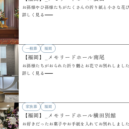
お孫様やひ孫様たちがたくさんの折り紙と小さな花
詳しく見る
一般葬
福岡
【福岡】_メモリードホール南尾
お孫様たちがおられた折り鶴とお花でお別れしまし
詳しく見る
家族葬
福岡
【福岡】_メモリードホール横田別館
お好きだったお菓子やお手紙を入れてお別れしまし