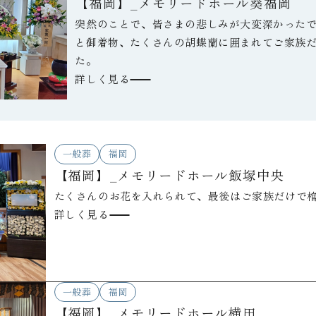
【福岡】_メモリードホール葵福岡
突然のことで、皆さまの悲しみが大変深かった
と御着物、たくさんの胡蝶蘭に囲まれてご家族
た。
詳しく見る
一般葬
福岡
【福岡】_メモリードホール飯塚中央
たくさんのお花を入れられて、最後はご家族だけで
詳しく見る
一般葬
福岡
【福岡】_メモリードホール横田