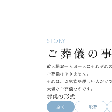
STORY
ご葬儀の
故人様お一人お一人にそれぞれ
ご葬儀はありません。
それは、ご家族や親しい人だけ
大切なご葬儀なのです。
葬儀の形式
全て
一般葬