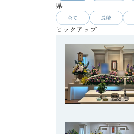
県
全て
長崎
ピックアップ