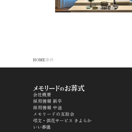
HOME
事例
会社概要
採用情報 新卒
採用情報 中途
メモリードの互助会
弔文・供花サービス きよらか
いい葬儀