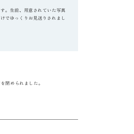
です。生前、用意されていた写真
だけでゆっくりお見送りされまし
棺を閉められました。