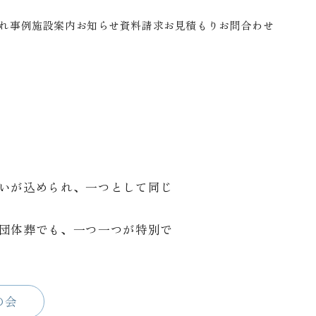
れ
事例
施設案内
お知らせ
資料請求
お見積もり
お問合わせ
いが込められ、一つとして同じ
団体葬でも、一つ一つが特別で
の会