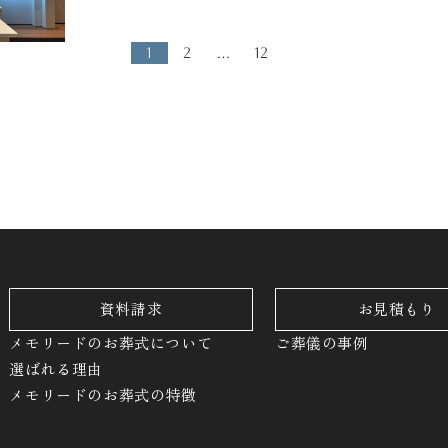
1
2
…
12
資料請求
お見積もり
メモリードのお葬式について
ご葬儀の事例
選ばれる理由
メモリードのお葬式の特徴