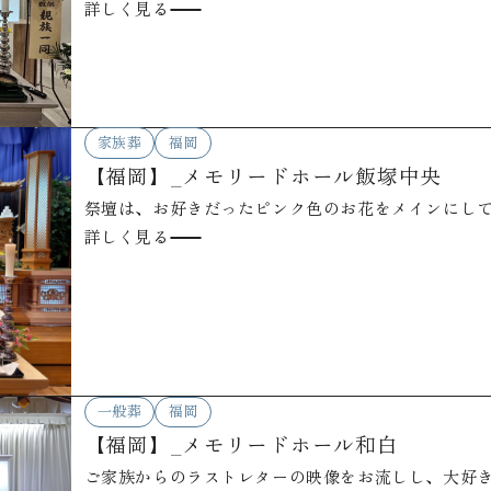
詳しく見る
家族葬
福岡
【福岡】_メモリードホール飯塚中央
祭壇は、お好きだったピンク色のお花をメインにし
詳しく見る
一般葬
福岡
【福岡】_メモリードホール和白
ご家族からのラストレターの映像をお流しし、大好