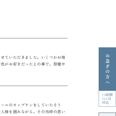
お急ぎの方へ
らせていただきました。いくつかお棺
紫色がお好きだったとの事で、祭壇や
24時間
365日
対応
ボールのキャプテンをしていたそう
故人様を囲みながら、その当時の思い