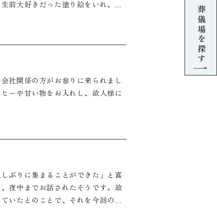
や生前大好きだった塗り絵をいれ、最
葬儀場を探す
の会社関係の方がお参りに来られまし
ーヒーや甘い物をお入れし、故人様に
久しぶりに集まることができた」と喜
り、夜中までお話されたそうです。故
れていたとのことで、それを今回の葬