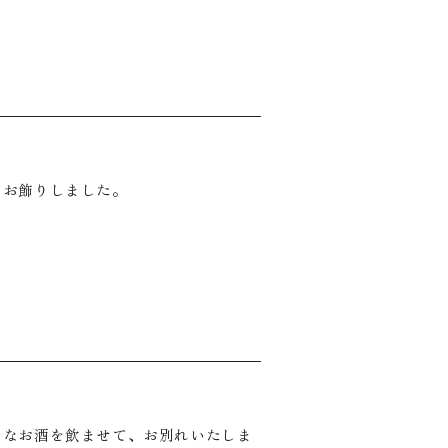
てお飾りしました。
きなお酒を飲ませて、お別れいたしま