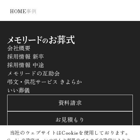
HOME
事例
会社概要
採用情報 新卒
採用情報 中途
メモリードの互助会
弔文・供花サービス きよらか
いい葬儀
資料請求
お見積もり
当社のウェブサイトはCookieを使用しております。
お問合わせ
Cookieの設定は、いつでもご利用のブラウザの設定によりご