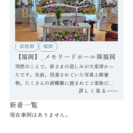
た。
家族葬
福岡
【福岡】_メモリードホール葵福岡
突然のことで、皆さまの悲しみが大変深かっ
たです。生前、用意されていた写真と御着
物、たくさんの胡蝶蘭に囲まれてご家族だけ
詳しく見る
でゆっくりお見送りされました。
新着一覧
現在事例はありません。