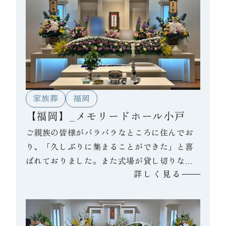
家族葬
福岡
【福岡】_メモリードホール小戸
ご親族の皆様がバラバラなところに住んでお
り、「久しぶりに集まることができた」と喜
ばれておりました。また式場が貸し切りなこ
詳しく見る
ともあり、夜中までお話されたそうです。故
人様が生前、「親族みんな仲良くいること」
と言われていたとのことで、それを今回の葬
儀で実感できたと喪主様が言っておられまし