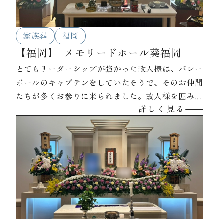
家族葬
福岡
【福岡】_メモリードホール葵福岡
とてもリーダーシップが強かった故人様は、バレー
ボールのキャプテンをしていたそうで、そのお仲間
たちが多くお参りに来られました。故人様を囲みな
詳しく見る
がら、その当時の思い出話をされていました。お棺
には皆様からのお手紙や生前大好きだった塗り絵を
いれ、最期のひと時を過ごされていました。