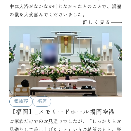
中は入浴がなかなか叶わなかったとのことで、湯灌
の儀を大変喜んでくださいました。
詳しく見る
家族葬
福岡
【福岡】_メモリードホール福岡空港
ご家族だけでのお見送りでしたが、「しっかりとお
見送りして差し上げたいと」いうご希望のもと、祭