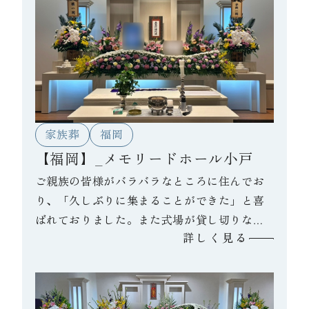
家族葬
福岡
【福岡】_メモリードホール小戸
ご親族の皆様がバラバラなところに住んでお
り、「久しぶりに集まることができた」と喜
ばれておりました。また式場が貸し切りなこ
詳しく見る
ともあり、夜中までお話されたそうです。故
人様が生前、「親族みんな仲良くいること」
と言われていたとのことで、それを今回の葬
儀で実感できたと喪主様が言っておられまし