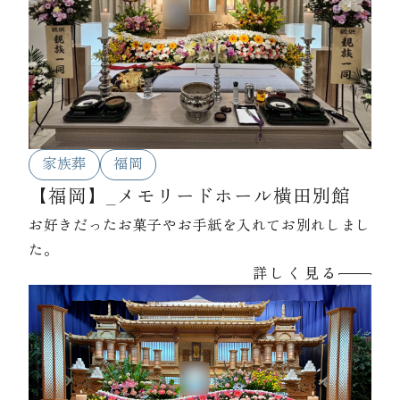
家族葬
福岡
【福岡】_メモリードホール横田別館
お好きだったお菓子やお手紙を入れてお別れしまし
た。
詳しく見る