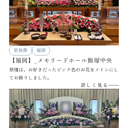
家族葬
福岡
【福岡】_メモリードホール飯塚中央
祭壇は、お好きだったピンク色のお花をメインにし
てお飾りしました。
詳しく見る