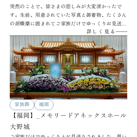
突然のことで、皆さまの悲しみが大変深かったで
す。生前、用意されていた写真と御着物、たくさん
の胡蝶蘭に囲まれてご家族だけでゆっくりお見送り
詳しく見る
されました。
家族葬
福岡
【福岡】_メモリードアネックスホール
大野城
ご家族だけでゆっくりとお見送りされました。思い