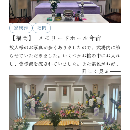
家族葬
福岡
【福岡】_メモリードホール今宿
故人様のお写真が多くありましたので、式場内に飾
らせていただきました。いくつかお棺の中にお入れ
し、皆様涙を流されていました。また紫色がお好き
詳しく見る
だったとの事で、祭壇やご遺影写真など全てを紫色
で統一しました。