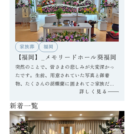
た。
家族葬
福岡
【福岡】_メモリードホール葵福岡
突然のことで、皆さまの悲しみが大変深かっ
たです。生前、用意されていた写真と御着
物、たくさんの胡蝶蘭に囲まれてご家族だけ
詳しく見る
でゆっくりお見送りされました。
新着一覧