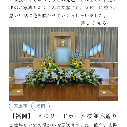
出のお写真をたくさんご持参され、ロビーに飾り、
思い出話に花を咲かせていらっしゃいました。
詳しく見る
家族葬
福岡
【福岡】_メモリードホール桜並木通り
ご家族だけでの温かいお見送りでした。晩年、入院