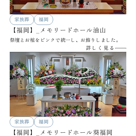
家族葬
福岡
【福岡】_メモリードホール油山
祭壇とお棺をピンクで統一し、お飾りしました。
詳しく見る
家族葬
福岡
【福岡】_メモリードホール葵福岡