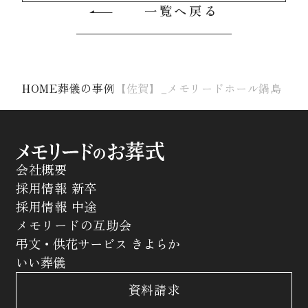
一覧へ戻る
HOME
葬儀の事例
【佐賀】_メモリードホール鍋島
会社概要
採用情報 新卒
採用情報 中途
メモリードの互助会
弔文・供花サービス きよらか
いい葬儀
資料請求