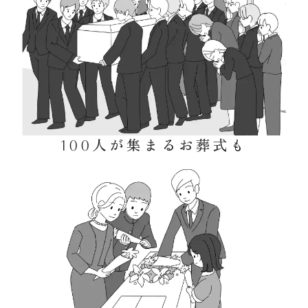
100人が集まるお葬式も