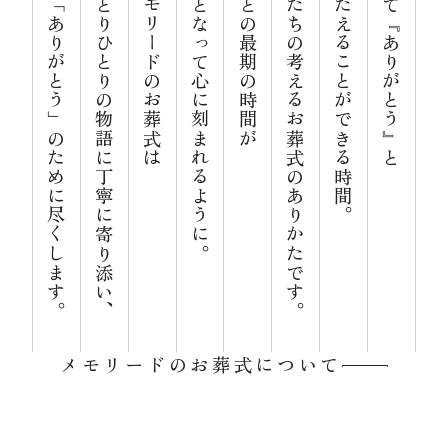
心からの「ありがとう」のために尽くします。
お客様ひとりひとりの物語に丁寧に寄り添い、
私たちメモリードのお葬式は
良い記憶となって心に刻まれるように。
大切な人との最期の時間が
それが私たちの考えるお葬式のありかたです。
感謝をつたえることができる時間。
あらためて『ありがとう』と
資料請求
お見積もり
お問合わせ
メモリードのお葬式について