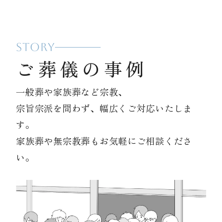
STORY
ご葬儀の事例
一般葬や家族葬など宗教、
宗旨宗派を問わず、幅広くご対応いたしま
す。
家族葬や無宗教葬もお気軽にご相談くださ
い。