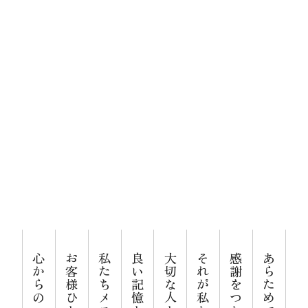
人生をおくる、
メモリードのお葬式について
ありがとう。
葬儀の流れ
事例
施設案内
お知らせ