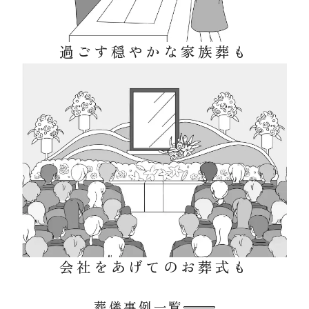
過ごす穏やかな家族葬も
会社をあげてのお葬式も
葬儀事例一覧