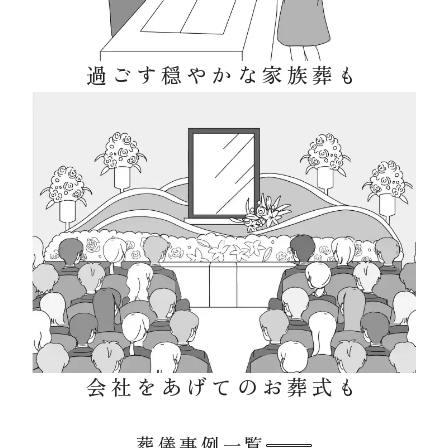
過ごす穏やかな家族葬も
会社をあげてのお葬式も
葬儀事例一覧