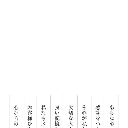
人生をおくる、
メモリードのお葬式について
ありがとう。
葬儀の流れ
事例
施設案内
お知らせ