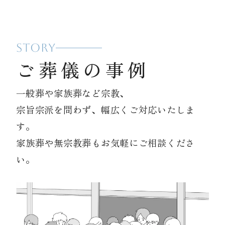
STORY
ご葬儀の事例
一般葬や家族葬など宗教、
宗旨宗派を問わず、幅広くご対応いたしま
す。
家族葬や無宗教葬もお気軽にご相談くださ
い。