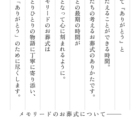
心からの「ありがとう」のために尽くします。
お客様ひとりひとりの物語に丁寧に寄り添い、
私たちメモリードのお葬式は
良い記憶となって心に刻まれるように。
大切な人との最期の時間が
それが私たちの考えるお葬式のありかたです。
感謝をつたえることができる時間。
あらためて『ありがとう』と
資料請求
お見積もり
お問合わせ
メモリードのお葬式について