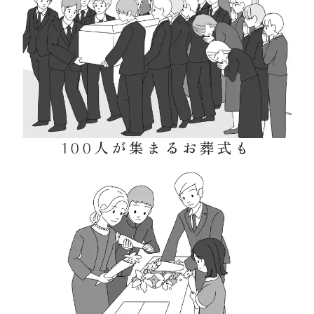
100人が集まるお葬式も