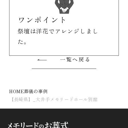
ワンポイント
祭壇は洋花でアレンジしまし
た。
一覧へ戻る
HOME
葬儀の事例
【長崎県】_大井手メモリードホール別館