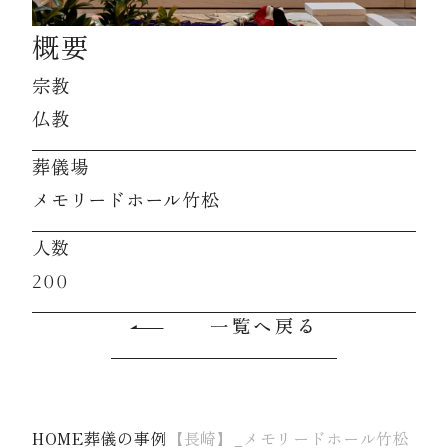
概要
資料請求
宗教
仏教
お見積もり
葬儀場
メモリードホール竹松
お問合わせ
人数
200
一覧へ戻る
HOME
葬儀の事例
【長崎】_メモリードホール竹松