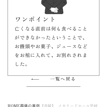
ワンポイント
亡くなる直前は何も食べること
ができなかったということで、
お饅頭やお菓子、ジュースなど
をお棺に入れて、お別れされま
した。
一覧へ戻る
HOME
葬儀の事例
【長崎】_メモリードホール早岐