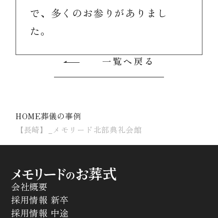
で、多くのお参りがありまし
た。
一覧へ戻る
HOME
葬儀の事例
【長崎】_メモリード北部典礼会館
会社概要
採用情報 新卒
採用情報 中途