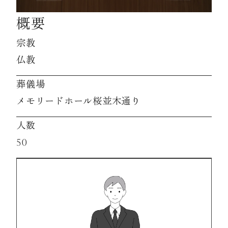
概要
資料請求
宗教
仏教
お見積もり
葬儀場
メモリードホール桜並木通り
お問合わせ
人数
50