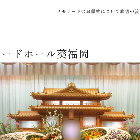
メモリードのお葬式について
葬儀の流
リードホール葵福岡