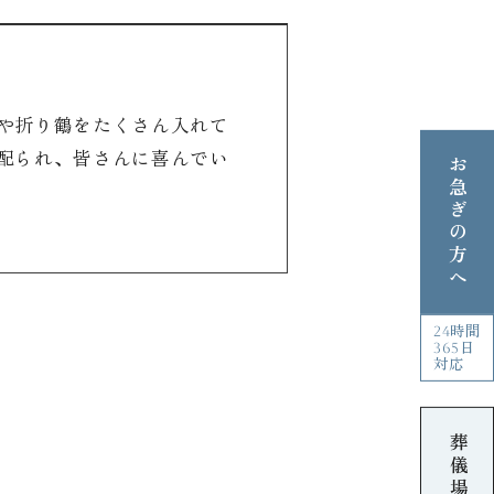
や折り鶴をたくさん入れて
配られ、皆さんに喜んでい
お急ぎの方へ
24時間
365日
対応