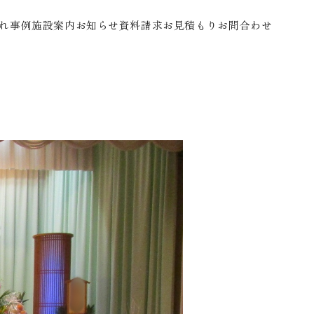
れ
事例
施設案内
お知らせ
資料請求
お見積もり
お問合わせ