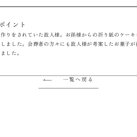
ポイント
子作りをされていた故人様。お孫様からの折り紙のケーキ
れしました。会葬者の方々にも故人様が考案したお菓子が
きました。
一覧へ戻る