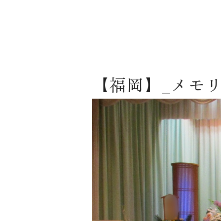
【福岡】_メモ