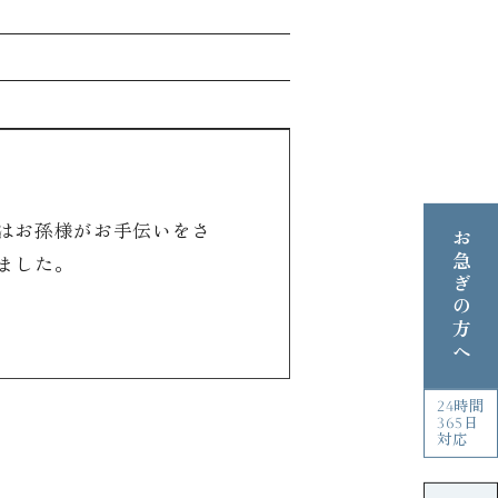
はお孫様がお手伝いをさ
お急ぎの方へ
ました。
24時間
365日
対応