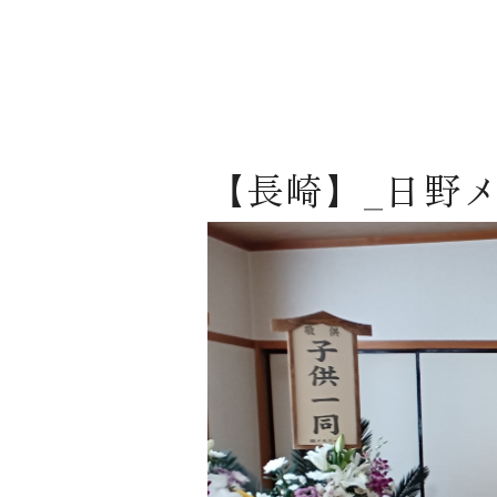
【長崎】_日野