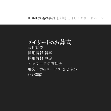
HOME
葬儀の事例
【長崎】_日野メモリードホール
会社概要
採用情報 新卒
採用情報 中途
メモリードの互助会
弔文・供花サービス きよらか
いい葬儀