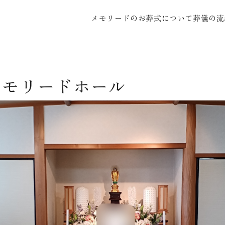
メモリードのお葬式について
葬儀の流
メモリードホール