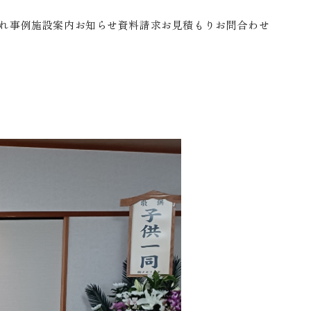
れ
事例
施設案内
お知らせ
資料請求
お見積もり
お問合わせ