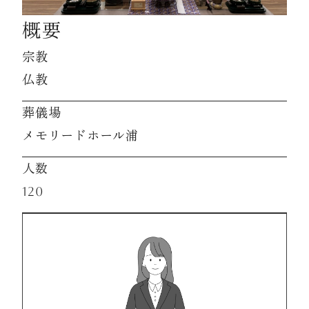
概要
資料請求
宗教
仏教
お見積もり
葬儀場
メモリードホール浦
お問合わせ
人数
120