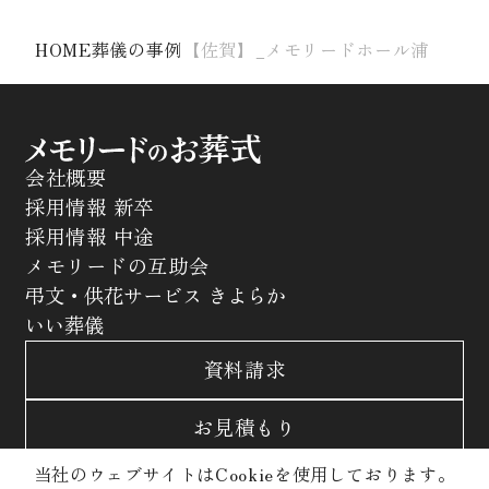
HOME
葬儀の事例
【佐賀】_メモリードホール浦
会社概要
採用情報 新卒
採用情報 中途
メモリードの互助会
弔文・供花サービス きよらか
いい葬儀
資料請求
お見積もり
当社のウェブサイトはCookieを使用しております。
お問合わせ