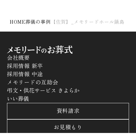
HOME
葬儀の事例
【佐賀】_メモリードホール鍋島
会社概要
採用情報 新卒
採用情報 中途
メモリードの互助会
弔文・供花サービス きよらか
いい葬儀
資料請求
お見積もり