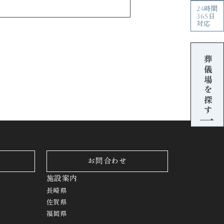
24時間
365日
対応
葬儀場を探す
お問合わせ
施設案内
長崎県
佐賀県
福岡県