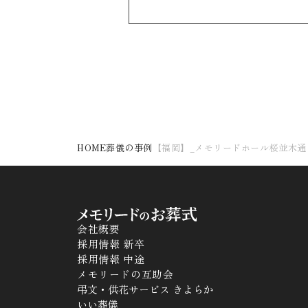
HOME
葬儀の事例
【福岡】_メモリードホール桜並木通
会社概要
採用情報 新卒
採用情報 中途
メモリードの互助会
弔文・供花サービス きよらか
いい葬儀