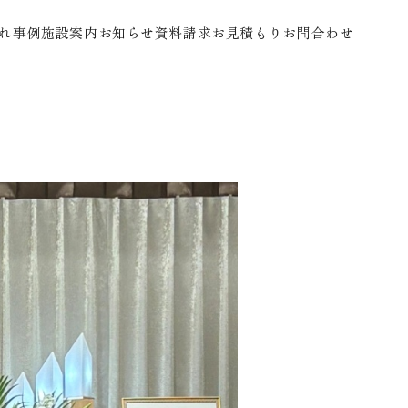
れ
事例
施設案内
お知らせ
資料請求
お見積もり
お問合わせ