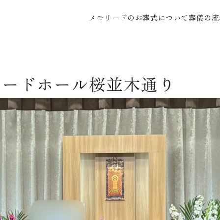
メモリードのお葬式について
葬儀の流
リードホール桜並木通り