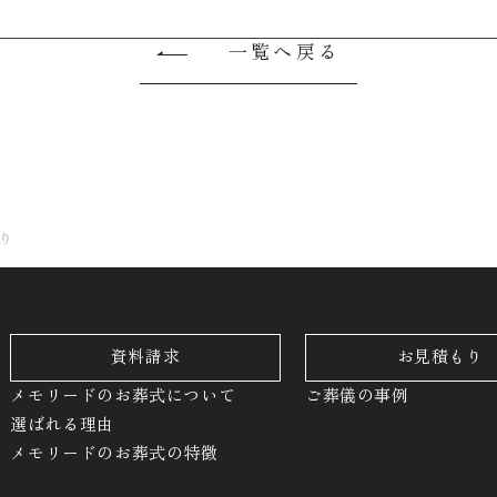
一覧へ戻る
り
資料請求
お見積もり
メモリードのお葬式について
ご葬儀の事例
選ばれる理由
メモリードのお葬式の特徴