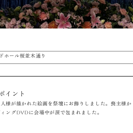
ドホール桜並木通り
ポイント
故人様が描かれた絵画を祭壇にお飾りしました。喪主様か
ディングDVDに会場中が涙で包まれました。