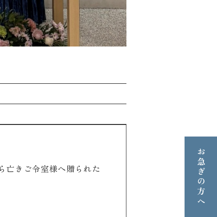
お急ぎの方へ
ら亡きご令室様へ贈られた