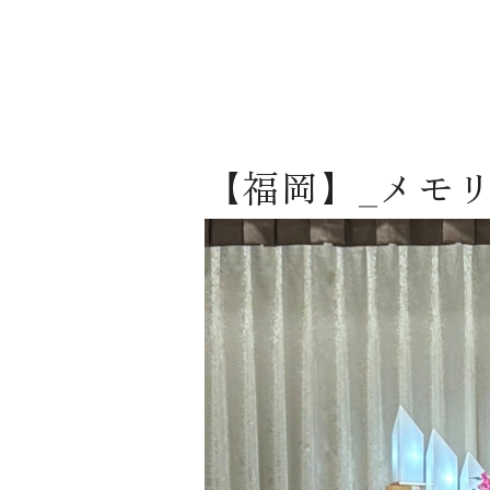
【福岡】_メモ