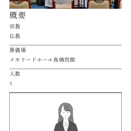
概要
資料請求
宗教
仏教
お見積もり
葬儀場
メモリードホール鳥栖別館
お問合わせ
人数
5