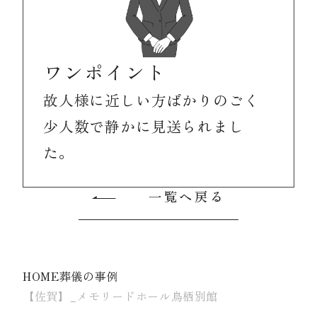
ワンポイント
故人様に近しい方ばかりのごく
少人数で静かに見送られまし
た。
一覧へ戻る
HOME
葬儀の事例
【佐賀】_メモリードホール鳥栖別館