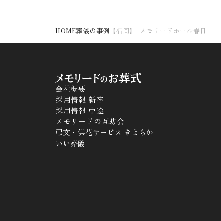
HOME
葬儀の事例
【福岡】_メモリードホール春日
会社概要
採用情報 新卒
採用情報 中途
メモリードの互助会
弔文・供花サービス きよらか
いい葬儀