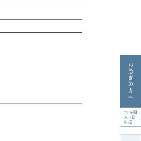
お急ぎの方へ
24時間
365日
対応