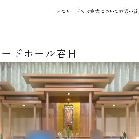
メモリードのお葬式について
葬儀の流
リードホール春日