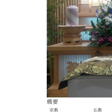
概要
宗教
仏教