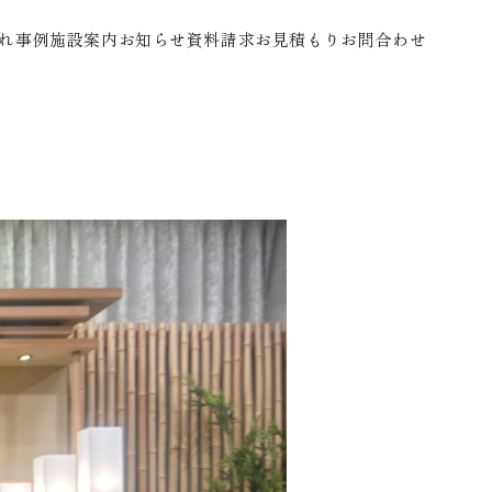
れ
事例
施設案内
お知らせ
資料請求
お見積もり
お問合わせ