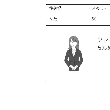
葬儀場
メモリー
人数
50
ワン
故人