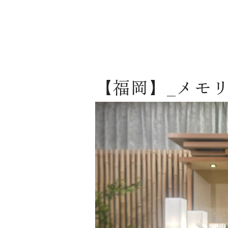
【福岡】_メモ