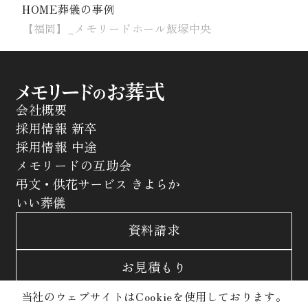
HOME
葬儀の事例
【福岡】_メモリードホール飯塚中央
会社概要
採用情報 新卒
採用情報 中途
メモリードの互助会
弔文・供花サービス きよらか
いい葬儀
資料請求
お見積もり
当社のウェブサイトはCookieを使用しております。
お問合わせ