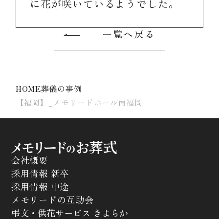
に花が咲いているようでした。
一覧へ戻る
HOME
葬儀の事例
【福岡】_メモリードホール南福岡
会社概要
採用情報 新卒
採用情報 中途
メモリードの互助会
弔文・供花サービス きよらか