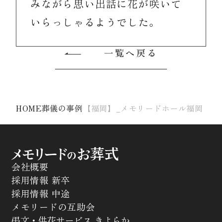
みながら思い出話に花が咲いて
いらっしゃるようでした。
一覧へ戻る
HOME
葬儀の事例
【福岡】_メモリードホール福岡
会社概要
採用情報 新卒
採用情報 中途
メモリードの互助会
弔文・供花サービス きよらか