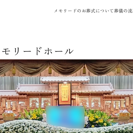
メモリードのお葬式について
葬儀の流
メモリードホール