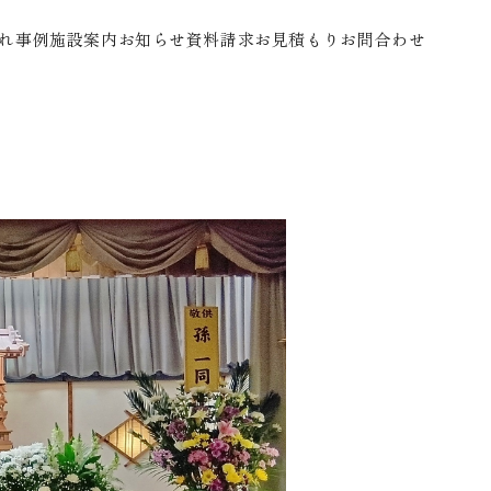
れ
事例
施設案内
お知らせ
資料請求
お見積もり
お問合わせ