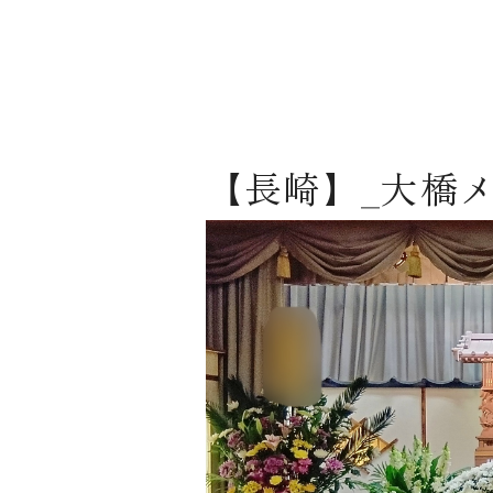
【長崎】_大橋