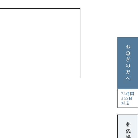
お急ぎの方へ
24時間
365日
対応