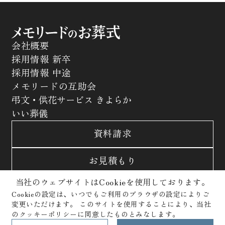
会社概要
採用情報 新卒
採用情報 中途
メモリードの互助会
弔文・供花サービス きよらか
いい葬儀
資料請求
お見積もり
当社のウェブサイトはCookieを使用しております。
お問合わせ
Cookieの設定は、いつでもご利用のブラウザの設定によりご
変更いただけます。
このサイトを使用することにより、当社
サイトポリシー
プライバシーポリシー
のクッキーポリシーに同意したものとみなします。
クッキーポリシー