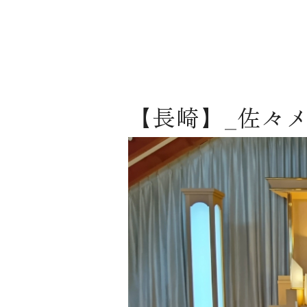
【長崎】_佐々