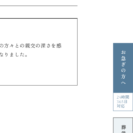
の方々との親交の深さを感
お急ぎの方へ
なりました。
24時間
365日
対応