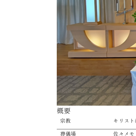
概要
宗教
キリスト
葬儀場
佐々メモ