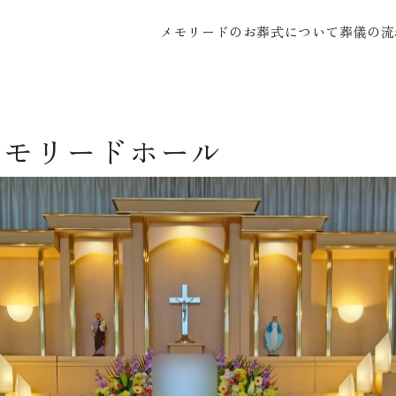
メモリードのお葬式について
葬儀の流
メモリードホール