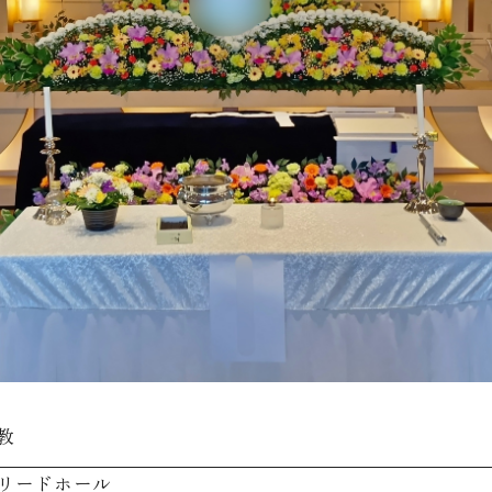
教
リードホール