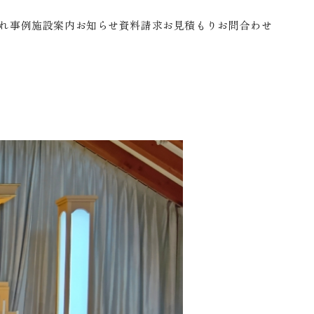
れ
事例
施設案内
お知らせ
資料請求
お見積もり
お問合わせ