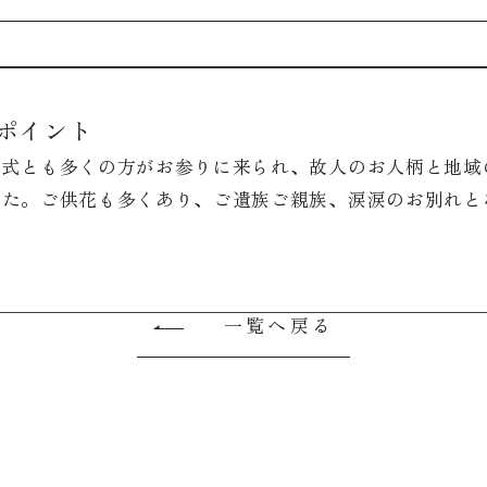
ポイント
、式とも多くの方がお参りに来られ、故人のお人柄と地域
した。ご供花も多くあり、ご遺族ご親族、涙涙のお別れと
一覧へ戻る