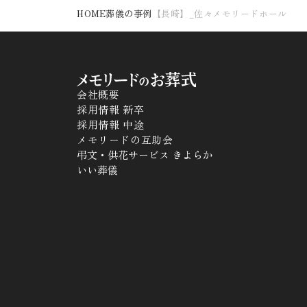
HOME
葬儀の事例
【長崎】_佐々メモリードホール
会社概要
採用情報 新卒
採用情報 中途
メモリードの互助会
弔文・供花サービス きよらか
いい葬儀