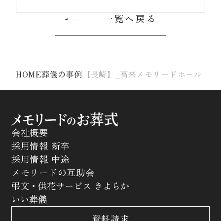
一覧へ戻る
HOME
葬儀の事例
【長崎】_高来メモリードホール
会社概要
採用情報 新卒
採用情報 中途
メモリードの互助会
弔文・供花サービス きよらか
いい葬儀
資料請求