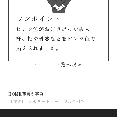
ワンポイント
ピンク色がお好きだった故人
様。棺や骨壺などをピンク色で
揃えられました。
一覧へ戻る
HOME
葬儀の事例
【佐賀】_メモリードホール伊万里別館