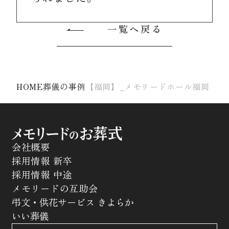
一覧へ戻る
HOME
葬儀の事例
【福岡】_メモリードホール福岡
会社概要
採用情報 新卒
採用情報 中途
メモリードの互助会
弔文・供花サービス きよらか
いい葬儀