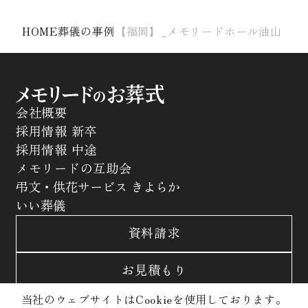
HOME
葬儀の事例
【福岡】_メモリードホール油山
会社概要
採用情報 新卒
採用情報 中途
メモリードの互助会
弔文・供花サービス きよらか
いい葬儀
資料請求
お見積もり
当社のウェブサイトはCookieを使用しております。
お問合わせ