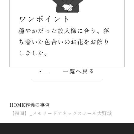
ワンポイント
穏やかだった故人様に合う、落
ち着いた色合いのお花をお飾り
しました。
一覧へ戻る
HOME
葬儀の事例
【福岡】_メモリードアネックスホール大野城