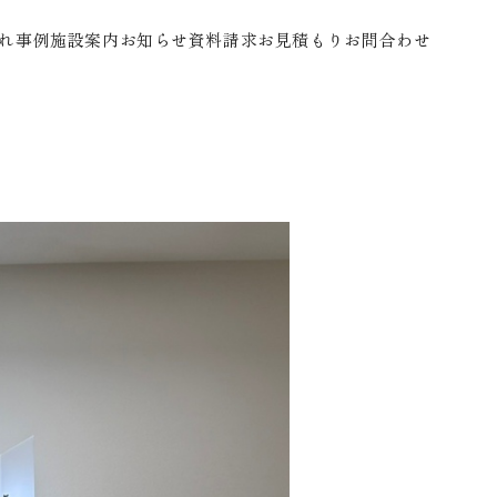
れ
事例
施設案内
お知らせ
資料請求
お見積もり
お問合わせ