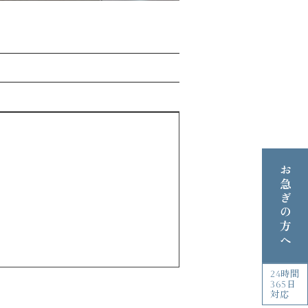
お急ぎの方へ
24時間
365日
対応