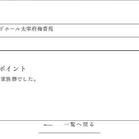
ドホール太宰府梅香苑
ポイント
な家族葬でした。
一覧へ戻る