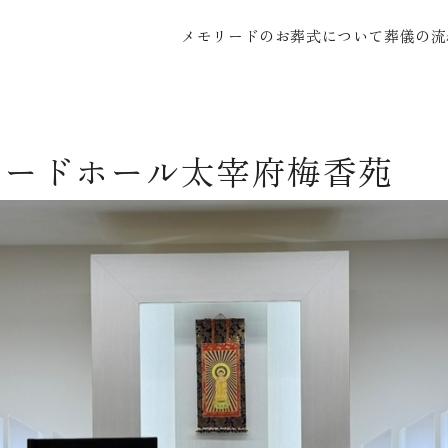
メモリードのお葬式について
葬儀の流
リードホール太宰府梅香苑