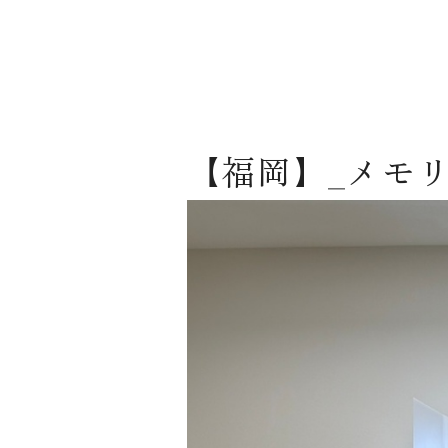
【福岡】_メモ