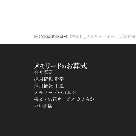
HOME
葬儀の事例
【福岡】_メモリードホール太宰府梅
会社概要
採用情報 新卒
採用情報 中途
メモリードの互助会
弔文・供花サービス きよらか
いい葬儀