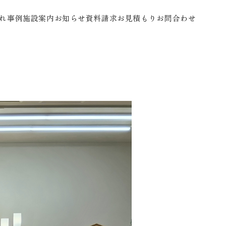
れ
事例
施設案内
お知らせ
資料請求
お見積もり
お問合わせ