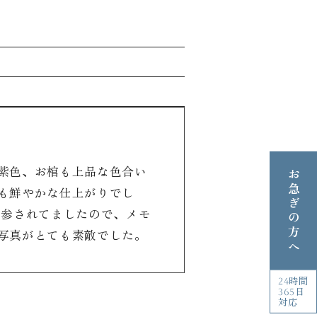
紫色、お棺も上品な色合い
お急ぎの方へ
も鮮やかな仕上がりでし
持参されてましたので、メモ
写真がとても素敵でした。
24時間
365日
対応