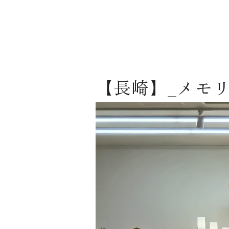
【長崎】_メモ