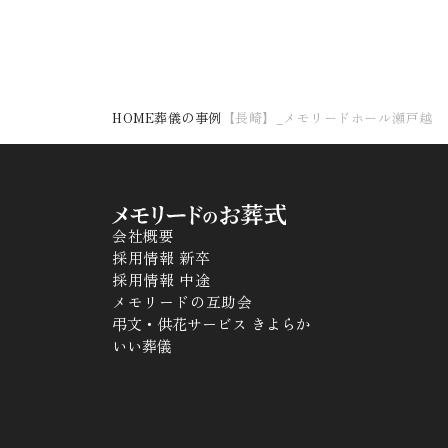
HOME
葬儀の事例
【長崎】_メモリードホール瀬戸越
会社概要
採用情報 新卒
採用情報 中途
メモリードの互助会
弔文・供花サービス きよらか
いい葬儀