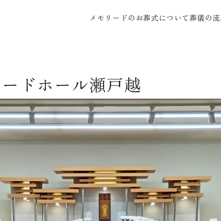
メモリードのお葬式について
葬儀の流
リードホール瀬戸越