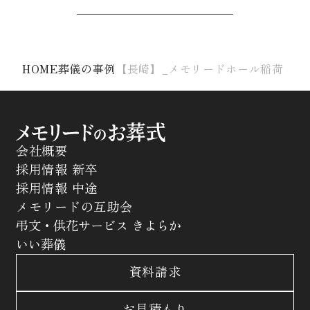
HOME
葬儀の事例
【長崎】_メモリードホール稲荷
会社概要
採用情報 新卒
採用情報 中途
メモリードの互助会
弔文・供花サービス きよらか
いい葬儀
資料請求
お見積もり