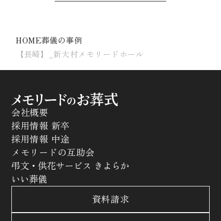
HOME
葬儀の事例
【長崎】_新大村メモリードホール
会社概要
採用情報 新卒
採用情報 中途
メモリードの互助会
弔文・供花サービス きよらか
いい葬儀
資料請求