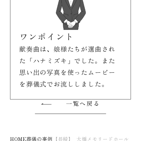
ワンポイント
献奏曲は、娘様たちが選曲され
た「ハナミズキ」でした。また
思い出の写真を使ったムービー
を葬儀式でお流ししました。
一覧へ戻る
HOME
葬儀の事例
【長崎】_大橋メモリードホール