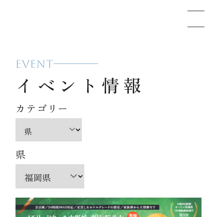
EVENT
メモリードのお葬式について
イベント情報
葬儀の流れ
カテゴリー
事例
県
施設案内
お知らせ