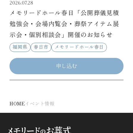
2026.07.28
メモリードホール春日「公開葬儀見積
勉強会・会場内覧会・葬祭アイテム展
示会・個別相談会」開催のお知らせ
福岡県
春日市
メモリードホール春日
申し込む
HOME
イベント情報