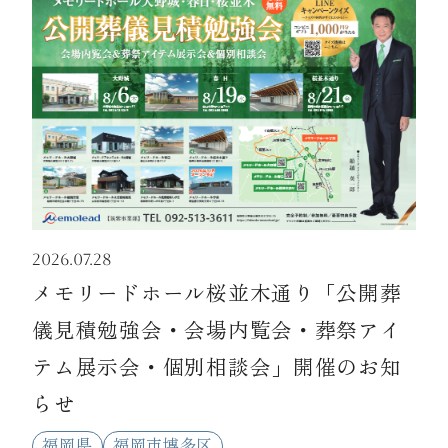
資料請求
お見積もり
お問合わせ
2026.07.28
メモリードホール桜並木通り「公開葬
儀見積勉強会・会場内覧会・葬祭アイ
テム展示会・個別相談会」開催のお知
らせ
福岡県
福岡市博多区