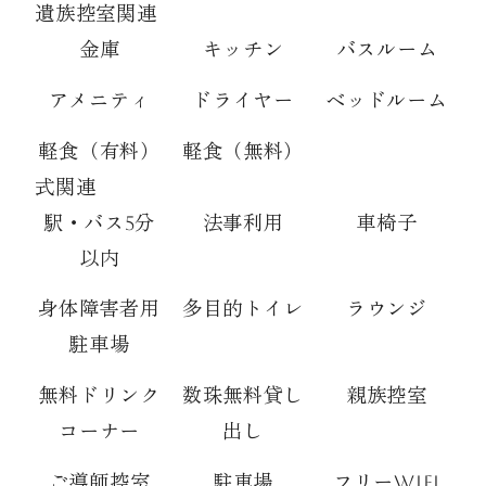
遺族控室関連
金庫
キッチン
バスルーム
アメニティ
ドライヤー
ベッドルーム
軽食（有料）
軽食（無料）
式関連
駅・バス5分
法事利用
車椅子
以内
身体障害者用
多目的トイレ
ラウンジ
駐車場
無料ドリンク
数珠無料貸し
親族控室
コーナー
出し
ご導師控室
駐車場
フリーwifi