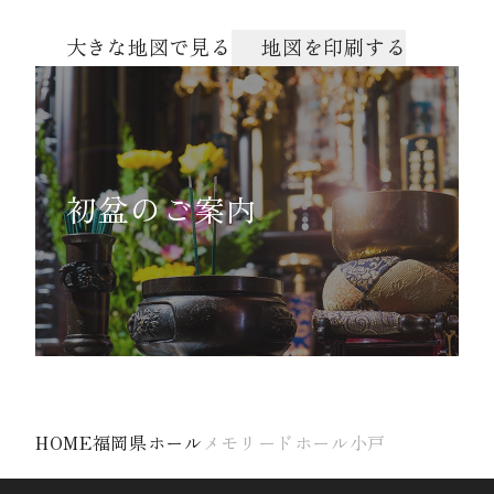
大きな地図で見る
地図を印刷する
初盆のご案内
HOME
福岡県ホール
メモリードホール小戸