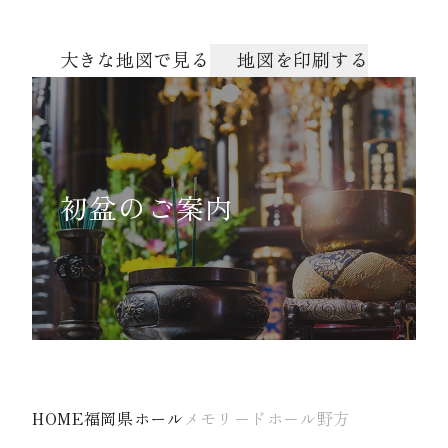
大きな地図で見る
地図を印刷する
初盆のご案内
HOME
福岡県ホール
メモリードホール野方