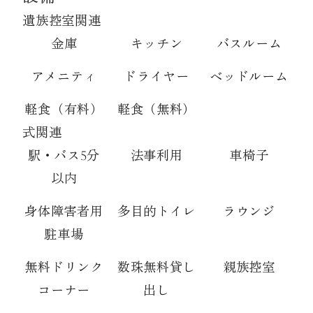
遺族控室関連
金庫
キッチン
バスルーム
アメニティ
ドライヤー
ベッドルーム
軽食（有料）
軽食（無料）
式関連
駅・バス5分
法事利用
車椅子
以内
身体障害者用
多目的トイレ
ラウンジ
駐車場
無料ドリンク
数珠無料貸し
親族控室
コーナー
出し