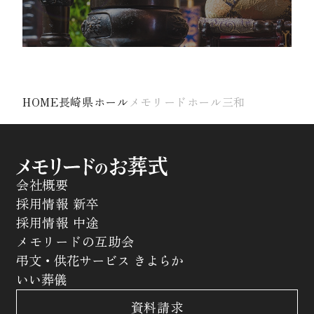
HOME
長崎県ホール
メモリードホール三和
会社概要
採用情報 新卒
採用情報 中途
メモリードの互助会
弔文・供花サービス きよらか
いい葬儀
資料請求