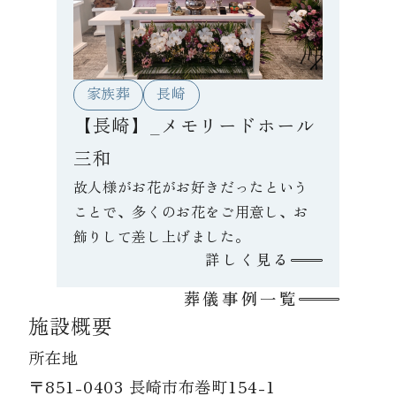
家族葬
長崎
【長崎】_メモリードホール
三和
故人様がお花がお好きだったという
ことで、多くのお花をご用意し、お
飾りして差し上げました。
詳しく見る
葬儀事例一覧
施設概要
所在地
〒851-0403 長崎市布巻町154-1