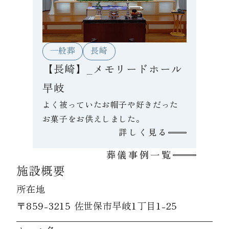
一般葬
長崎
【長崎】_メモリードホール
早岐
よく被っていたお帽子や好きだった
お菓子をお供えしました。
詳しく見る
葬儀事例一覧
施設概要
所在地
〒859-3215 佐世保市早岐1丁目1-25