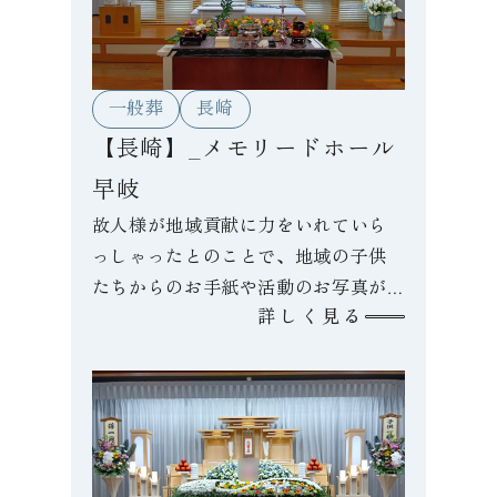
一般葬
長崎
【長崎】_メモリードホール
早岐
故人様が地域貢献に力をいれていら
っしゃったとのことで、地域の子供
たちからのお手紙や活動のお写真が
詳しく見る
メモリアルコーナーに飾られてお
り、多くの参列者の方がご覧になら
れていました。