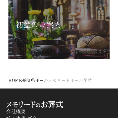
初盆のご案内
HOME
長崎県ホール
メモリードホール早岐
会社概要