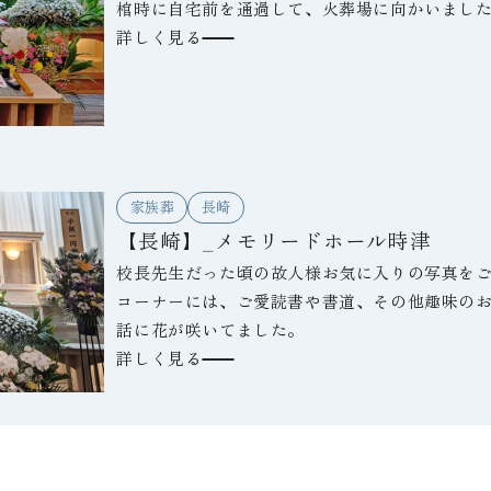
棺時に自宅前を通過して、火葬場に向かいまし
詳しく見る
家族葬
長崎
【長崎】_メモリードホール時津
校長先生だった頃の故人様お気に入りの写真を
コーナーには、ご愛読書や書道、その他趣味の
話に花が咲いてました。
詳しく見る