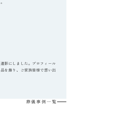
た。
ご遺影にしました。プロフィール
お品を飾り、ご家族皆様で想い出
葬儀事例一覧