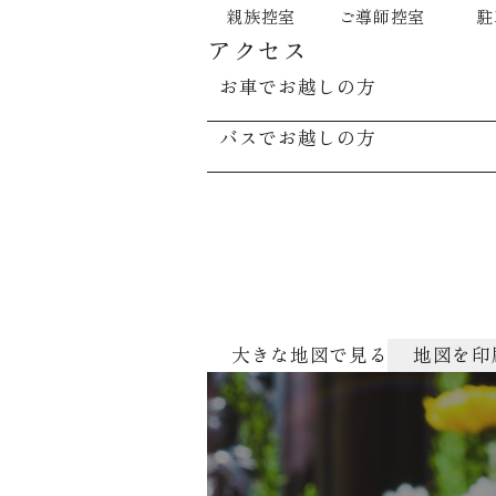
親族控室
ご導師控室
駐
アクセス
お車でお越しの方
バスでお越しの方
大きな地図で見る
地図を印