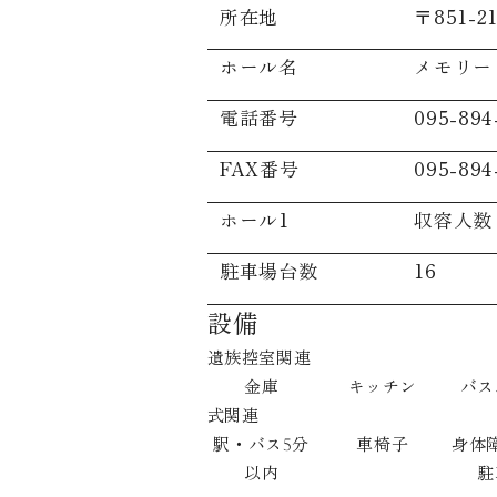
所在地
〒851-
ホール名
メモリー
電話番号
095-894
FAX番号
095-894
ホール1
収容人数
駐車場台数
16
設備
遺族控室関連
金庫
キッチン
バス
式関連
駅・バス5分
車椅子
身体
以内
駐