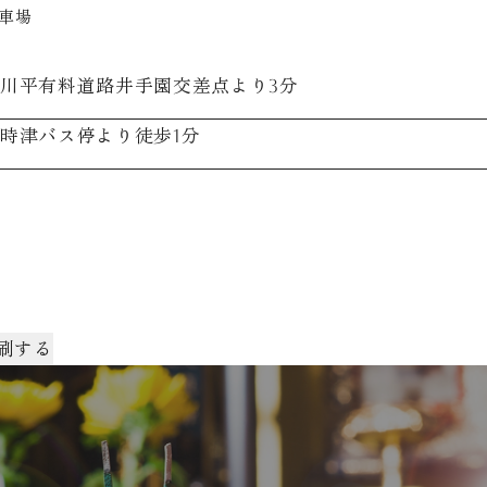
車場
川平有料道路井手園交差点より3分
時津バス停より徒歩1分
刷する