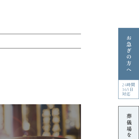
お急ぎの方へ
24時間
365日
対応
葬儀場を探す