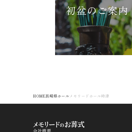
初盆のご案内
HOME
長崎県ホール
メモリードホール時津
会社概要