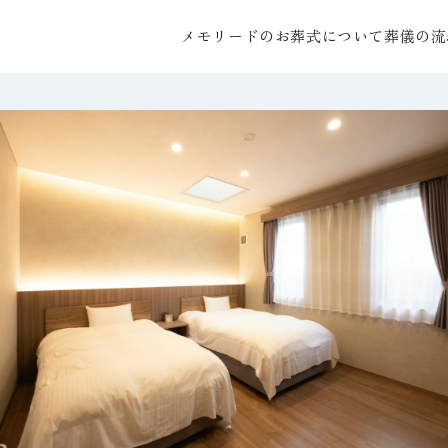
メモリードのお葬式について
葬儀の流