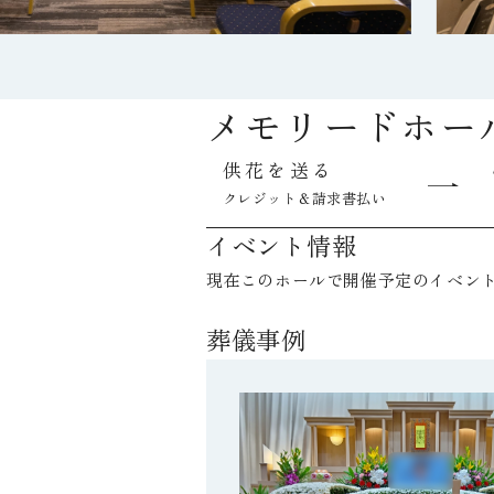
メモリードホー
供花を送る
クレジット＆請求書払い
イベント情報
現在このホールで開催予定のイベン
葬儀事例