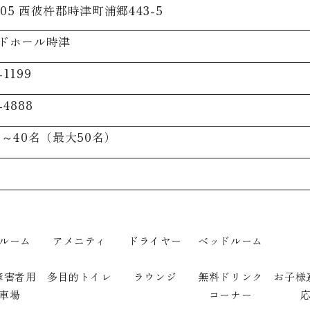
2105 西彼杵郡時津町浦郷443-5
ドホール時津
-1199
-4888
 ～40名（最大50名）
ルーム
アメニティ
ドライヤー
ベッドルーム
障害者用
多目的トイレ
ラウンジ
無料ドリンク
お子様
車場
コーナー