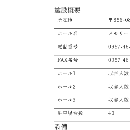
施設概要
所在地
〒856-
ホール名
メモリー
電話番号
0957-46
FAX番号
0957-46
ホール1
収容人数 
ホール2
収容人数 
ホール3
収容人数 
駐車場台数
40
設備