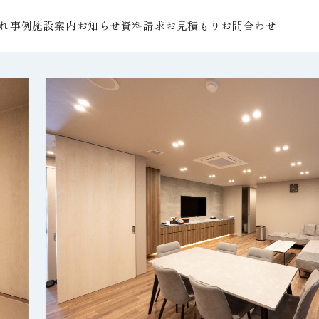
れ
事例
施設案内
お知らせ
資料請求
お見積もり
お問合わせ