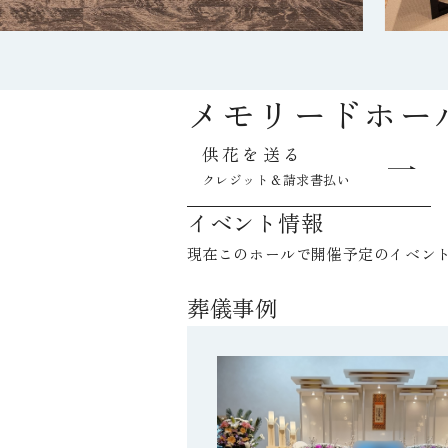
メモリードホー
供花を送る
クレジット＆請求書払い
イベント情報
現在このホールで開催予定のイベン
葬儀事例