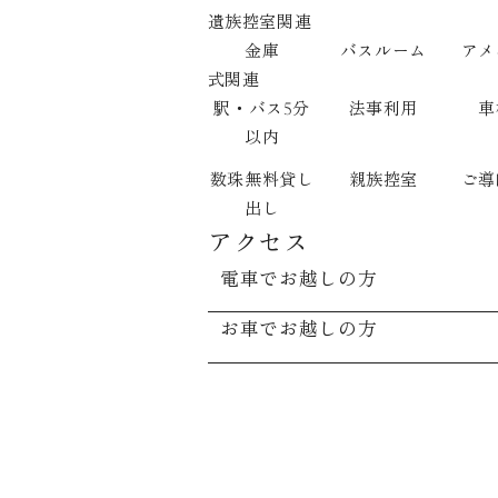
遺族控室関連
金庫
バスルーム
アメ
式関連
駅・バス5分
法事利用
車
以内
数珠無料貸し
親族控室
ご導
出し
アクセス
電車でお越しの方
お車でお越しの方