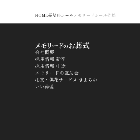
HOME
長崎県ホール
メモリードホール竹松
会社概要
採用情報 新卒
採用情報 中途
メモリードの互助会
弔文・供花サービス きよらか
いい葬儀