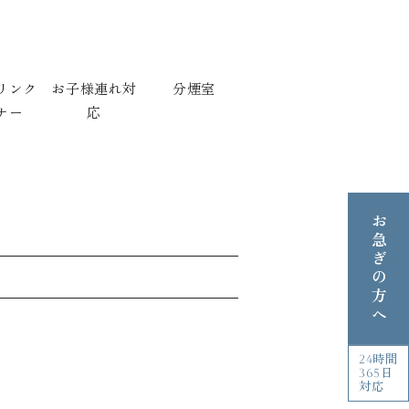
リンク
お子様連れ対
分煙室
ナー
応
お急ぎの方へ
24時間
365日
対応