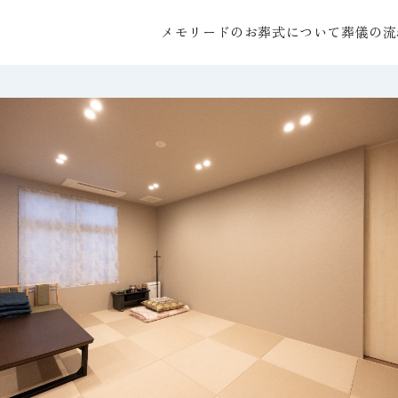
メモリードのお葬式について
葬儀の流