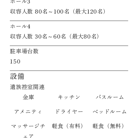
ホール3
収容人数 80名～100名（最大120名）
ホール4
収容人数 30名～60名（最大80名）
駐車場台数
150
設備
遺族控室関連
金庫
キッチン
バスルーム
アメニティ
ドライヤー
ベッドルーム
マッサージチ
軽食（有料）
軽食（無料）
ェア