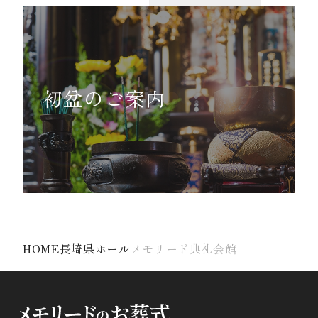
初盆のご案内
HOME
長崎県ホール
メモリード典礼会館