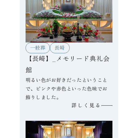
一般葬
長崎
【長崎】_メモリード典礼会
館
明るい色がお好きだったということ
で、ピンクや赤色といった色味でお
飾りしました。
詳しく見る