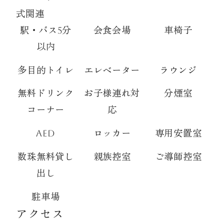
式関連
駅・バス5分
会食会場
車椅子
以内
多目的トイレ
エレベーター
ラウンジ
無料ドリンク
お子様連れ対
分煙室
コーナー
応
AED
ロッカー
専用安置室
数珠無料貸し
親族控室
ご導師控室
出し
駐車場
アクセス