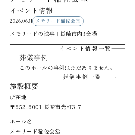
イベント情報
資料請求
2026.06.11
メモリード稲佐会堂
メモリードの法事 | 長崎市内3会場
お見積もり
イベント情報一覧
葬儀事例
お問合わせ
このホールの事例はまだありません。
葬儀事例一覧
施設概要
所在地
〒852-8001 長崎市光町3-7
ホール名
メモリード稲佐会堂