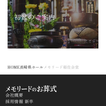
初盆のご案内
HOME
長崎県ホール
メモリード稲佐会堂
会社概要
採用情報 新卒